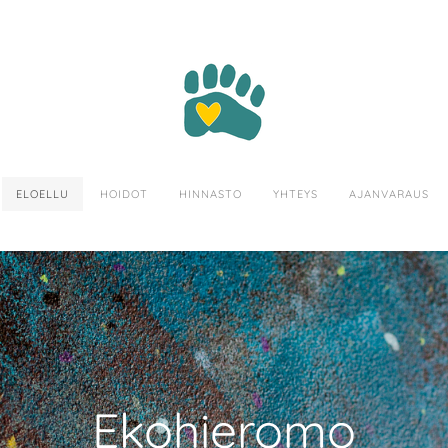
ELOELLU
HOIDOT
HINNASTO
YHTEYS
AJANVARAUS
Ekohieromo