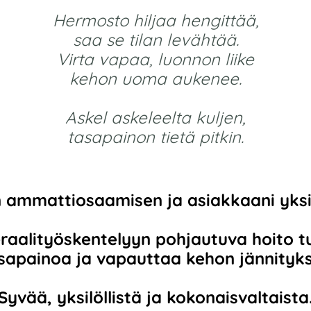
Hermosto hiljaa hengittää,
saa se tilan levähtää.
Virta vapaa, luonnon liike
kehon uoma aukenee.
Askel askeleelta kuljen,
tasapainon tietä pitkin.
 ammattiosaamisen ja asiakkaani yksil
keraalityöskentelyyn pohjautuva hoito 
sapainoa ja vapauttaa kehon jännityks
Syvää, yksilöllistä ja kokonaisvaltaista