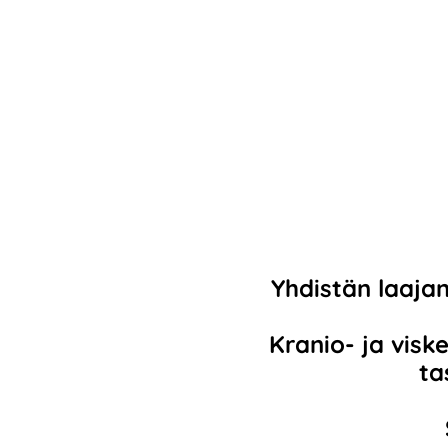
Yhdistän laajan
Kranio- ja vis
ta