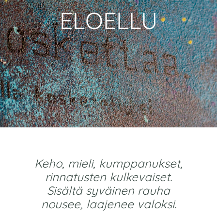
ELOELLU
Keho, mieli, kumppanukset,
rinnatusten kulkevaiset.
Sisältä syväinen rauha
nousee, laajenee valoksi.